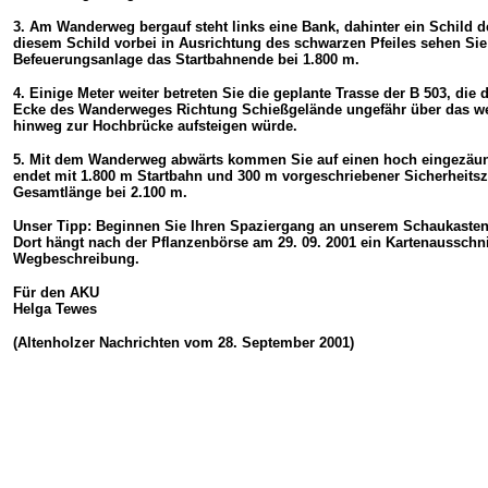
3. Am Wanderweg bergauf steht links eine Bank, dahinter ein Schild 
diesem Schild vorbei in Ausrichtung des schwarzen Pfeiles sehen Sie
Befeuerungsanlage das Startbahnende bei 1.800 m.
4. Einige Meter weiter betreten Sie die geplante Trasse der B 503, die
Ecke des Wanderweges Richtung Schießgelände ungefähr über das we
hinweg zur Hochbrücke aufsteigen würde.
5. Mit dem Wanderweg abwärts kommen Sie auf einen
hoch eingezäunt
endet mit 1.800 m Startbahn und 300 m vorgeschriebener Sicherheit
Gesamtlänge bei 2.100 m.
Unser Tipp: Beginnen Sie Ihren Spaziergang an unserem
Schaukasten 
Dort hängt nach der
Pflanzenbörse am 29. 09. 2001 ein Kartenausschn
Wegbeschreibung.
Für den AKU
Helga Tewes
(Altenholzer Nachrichten vom 28. September 2001)