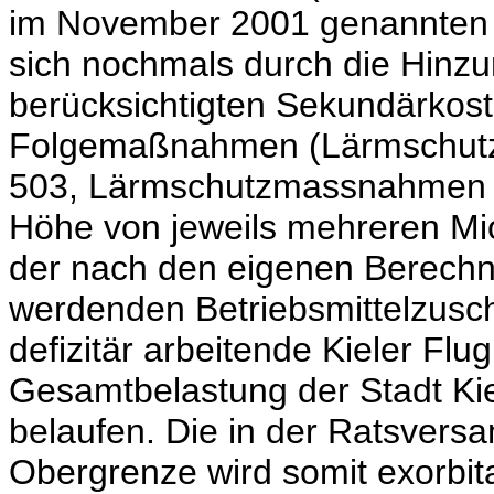
im November 2001 genannten K
sich nochmals durch die Hinzu
berücksichtigten Sekundärkost
Folgemaßnahmen (Lärmschutzh
503, Lärmschutzmassnahmen am
Höhe von jeweils mehreren Mio
der nach den eigenen Berechn
werdenden Betriebsmittelzuschü
defizitär arbeitende Kieler Flu
Gesamtbelastung der Stadt Kie
belaufen. Die in der Ratsver
Obergrenze wird somit exorbita