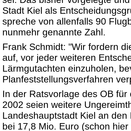
Stadt Kiel als Entscheidungs
spreche von allenfalls 90 Flug
nunmehr genannte Zahl.
Frank Schmidt: "Wir fordern di
auf, vor jeder weiteren Entsch
Lärmgutachten einzuholen, bev
Planfeststellungsverfahren ver
In der Ratsvorlage des OB für
2002 seien weitere Ungereimthe
Landeshauptstadt Kiel an den 
bei 17,8 Mio. Euro (schon hie