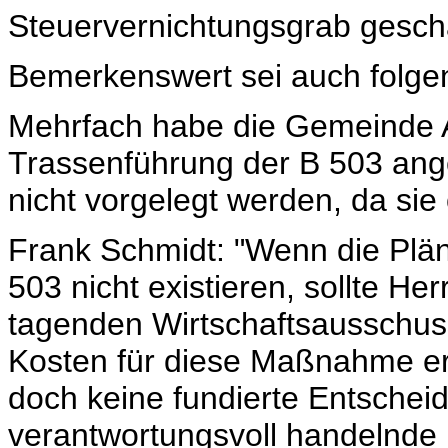
Steuervernichtungsgrab gescha
Bemerkenswert sei auch folge
Mehrfach habe die Gemeinde A
Trassenführung der B 503 ange
nicht vorgelegt werden, da sie o
Frank Schmidt: "Wenn die Plä
503 nicht existieren, sollte H
tagenden Wirtschaftsausschuss
Kosten für diese Maßnahme ermi
doch keine fundierte Entschei
verantwortungsvoll handelnde P