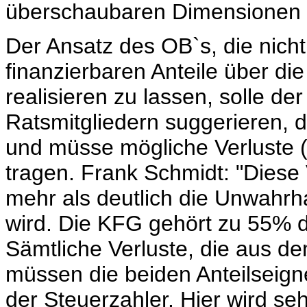
überschaubaren Dimensionen ü
Der Ansatz des OB`s, die nicht
finanzierbaren Anteile über d
realisieren zu lassen, solle der
Ratsmitgliedern suggerieren, 
und müsse mögliche Verluste (
tragen. Frank Schmidt: "Diese
mehr als deutlich die Unwahrha
wird. Die KFG gehört zu 55% 
Sämtliche Verluste, die aus de
müssen die beiden Anteilseigne
der Steuerzahler. Hier wird s