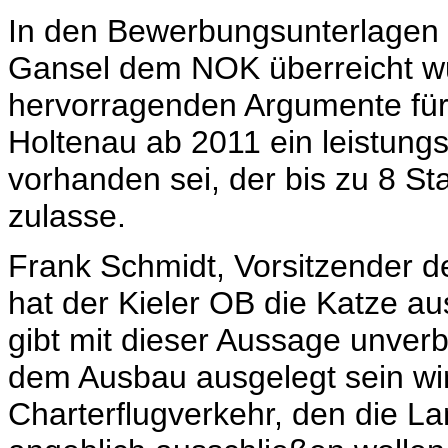
In den Bewerbungsunterlagen 
Gansel dem NOK überreicht wur
hervorragenden Argumente für K
Holtenau ab 2011 ein leistung
vorhanden sei, der bis zu 8 S
zulasse.
Frank Schmidt, Vorsitzender de
hat der Kieler OB die Katze a
gibt mit dieser Aussage unver
dem Ausbau ausgelegt sein wir
Charterflugverkehr, den die La